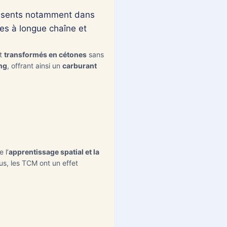
présents notamment dans
es à longue chaîne et
nt
transformés en cétones
sans
ang
, offrant ainsi un
carburant
 l’
apprentissage spatial et la
lus, les TCM ont un effet