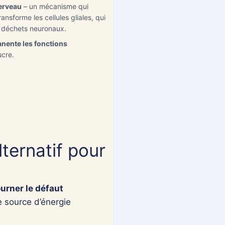
cerveau
– un mécanisme qui
nsforme les cellules gliales, qui
s déchets neuronaux.
ente les fonctions
ucre.
ternatif pour
urner le défaut
source d’énergie