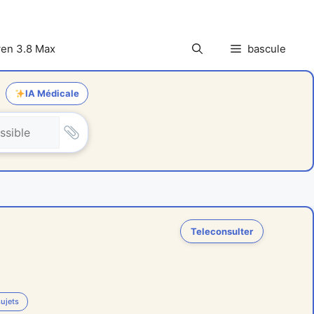
en 3.8 Max
bascule
IA Médicale
Teleconsulter
ujets