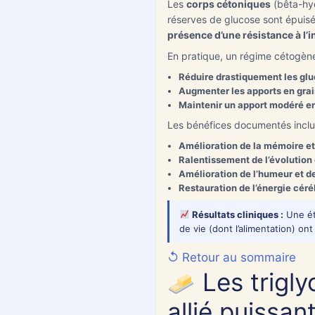
Les
corps cétoniques
(bêta-hyd
réserves de glucose sont épuisé
présence d’une résistance à l’i
En pratique, un régime cétogène
Réduire drastiquement les glu
Augmenter les apports en gra
Maintenir un apport modéré e
Les bénéfices documentés inclu
Amélioration de la mémoire et
Ralentissement de l’évolution
Amélioration de l’humeur et 
Restauration de l’énergie céré
Résultats cliniques :
Une ét
de vie (dont l’alimentation) on
↺ Retour au sommaire
Les trigl
allié puissan