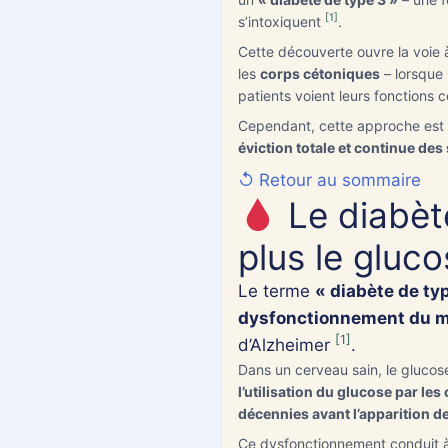
[1]
s’intoxiquent
.
Cette découverte ouvre la voie 
les
corps cétoniques
– lorsque 
patients voient leurs fonctions co
Cependant, cette approche est 
éviction totale et continue des
↺ Retour au sommaire
Le diabète
plus le gluc
Le terme
« diabète de ty
dysfonctionnement du m
[1]
d’Alzheimer
.
Dans un cerveau sain, le glucose
l’utilisation du glucose par l
décennies avant l’apparition 
Ce dysfonctionnement conduit 