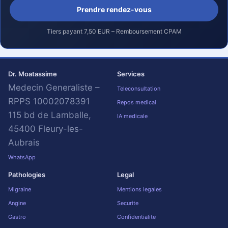
Prendre rendez-vous
Tiers payant 7,50 EUR – Remboursement CPAM
Dr. Moatassime
Services
Medecin Generaliste –
Teleconsultation
RPPS 10002078391
Repos medical
115 bd de Lamballe,
IA medicale
45400 Fleury-les-
Aubrais
WhatsApp
Pathologies
Legal
Migraine
Mentions legales
Angine
Securite
Gastro
Confidentialite