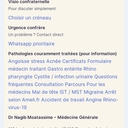
Visio confraternelle
Pour discuter simplement
Choisir un créneau
Urgence confrère
Un problème ? Contact direct
Whatsapp prioritaire
Pathologies couramment traitées (pour information)
Angoisse stress
Acnée
Certificats
Formulaire
médecin traitant
Gastro entérite
Rhino
pharyngite
Cystite / infection urinaire
Questions
fréquentes
Consultation
Parcours
Pour les
médecins
Mal de tête
IST / MST
Migraine
Arrêt
selon Ameli.fr
Accident de travail
Angine
Rhino-
virus-19
Dr Nagib Moatassime – Médecine Générale